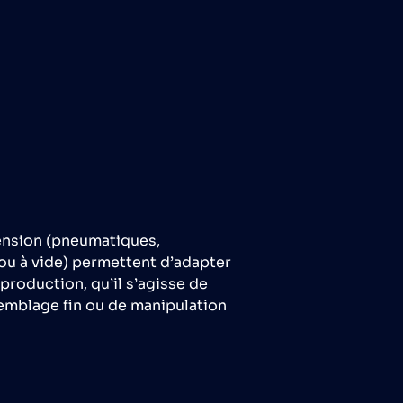
ension (pneumatiques,
ou à vide) permettent d’adapter
production, qu’il s’agisse de
emblage fin ou de manipulation