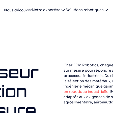
Notre expertise
Solutions robotiques
Nous découvrir
seur
Chez ECM Robotics, chaque
sur mesure pour répondre a
processus industriels. Du c
la sélection des matériaux,
tion
ingénierie mécanique garan
en robotique industrielle
, 
adaptés aux exigences de s
agroalimentaire, aéronauti
sure