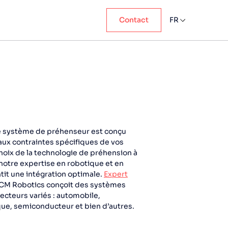
Contact
FR
 système de préhenseur est conçu
ux contraintes spécifiques de vos
hoix de la technologie de préhension à
 notre expertise en robotique et en
tit une intégration optimale.
Expert
ECM Robotics conçoit des systèmes
ecteurs variés : automobile,
que, semiconducteur et bien d’autres.