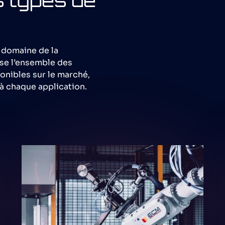
s types de
 domaine de la
se l’ensemble des
onibles sur le marché,
à chaque application.