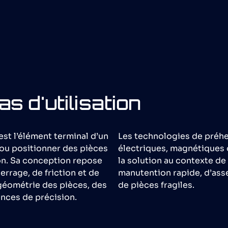
as d'utilisation
st l’élément terminal d’un
Les technologies de préh
 ou positionner des pièces
électriques, magnétiques 
on. Sa conception repose
la solution au contexte de 
errage, de friction et de
manutention rapide, d’ass
géométrie des pièces, des
de pièces fragiles.
ences de précision.